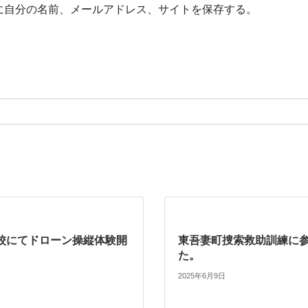
に自分の名前、メールアドレス、サイトを保存する。
校にてドローン操縦体験開
東吾妻町捜索救助訓練に
た。
2025年6月9日