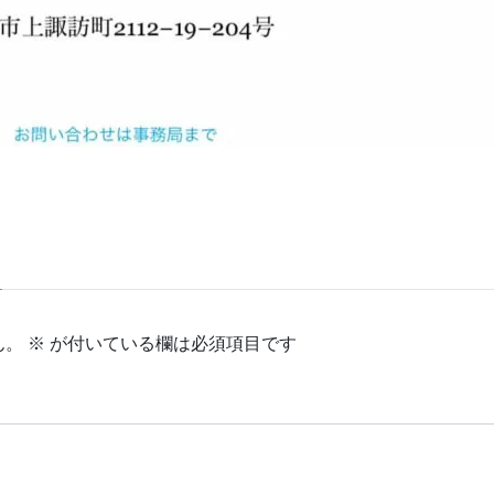
ん。
※
が付いている欄は必須項目です