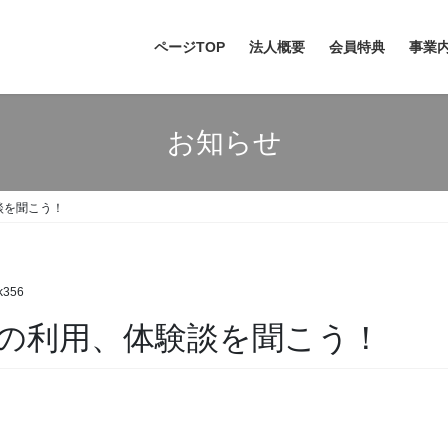
ページTOP
法人概要
会員特典
事業
お知らせ
談を聞こう！
k356
の利用、体験談を聞こう！