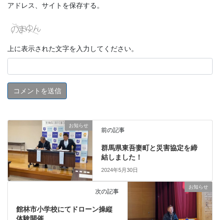
アドレス、サイトを保存する。
上に表示された文字を入力してください。
お知らせ
前の記事
群馬県東吾妻町と災害協定を締
結しました！
2024年5月30日
お知らせ
次の記事
館林市小学校にてドローン操縦
体験開催