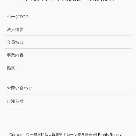
ページTOP
法人概要
会員特典
事業内容
協賛
お問い合わせ
お知らせ
Copyright © 一般社団法人群馬県ドローン普及協会 All Rights Reserved.