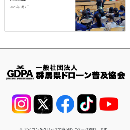
2025年3月7日
※ アイコンをクリックで各SNSにページ移動します。